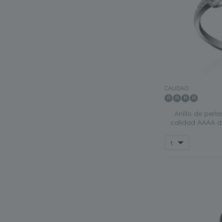
CALIDAD:
Anillo de perl
calidad AAAA d