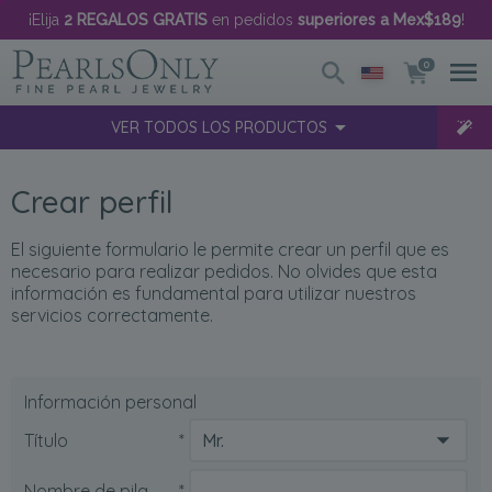
¡Elija
2 REGALOS GRATIS
en pedidos
superiores a Mex$189
!
0
VER TODOS LOS PRODUCTOS
Crear perfil
El siguiente formulario le permite crear un perfil que es
necesario para realizar pedidos. No olvides que esta
información es fundamental para utilizar nuestros
servicios correctamente.
Información personal
Título
*
Nombre de pila
*