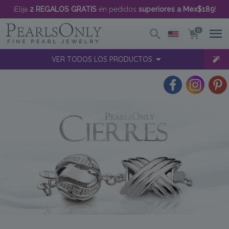
¡Elija
2 REGALOS GRATIS
en pedidos
superiores a Mex$189
!
0
VER TODOS LOS PRODUCTOS