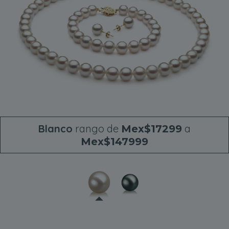
Blanco
rango de
a
Mex$17299
Mex$147999