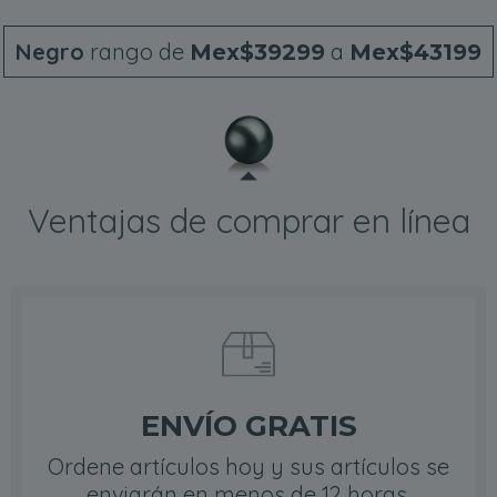
Negro
rango de
a
Mex$39299
Mex$43199
Ventajas de comprar en línea
ENVÍO GRATIS
Ordene artículos hoy y sus artículos se
enviarán en menos de 12 horas.