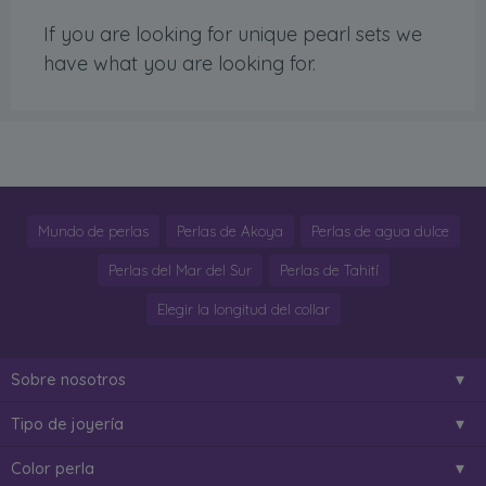
If you are looking for unique pearl sets we
have what you are looking for.
Mundo de perlas
Perlas de Akoya
Perlas de agua dulce
Perlas del Mar del Sur
Perlas de Tahití
Elegir la longitud del collar
Sobre nosotros
Tipo de joyería
Color perla