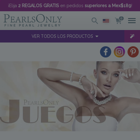
¡Elija
2 REGALOS GRATIS
en pedidos
superiores a Mex$189
!
0
VER TODOS LOS PRODUCTOS