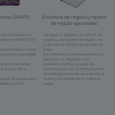
orios GRATIS
Envoltura de regalo y tarjeta
de regalo opcionales
cto se incluyen los
Agregue un elegante envoltorio de
ccesorios GRATUITOS:
regalo y una tarjeta de regalo con
su producto durante el proceso de
almacenamiento suave
pago.
a guardar y proteger
Envolveremos cuidadosamente sus
perlas en un elegante color
 cuidado de perlas
plateado metálico y luego las
r el valor de su
remataremos con un hermoso lazo.
Su mensaje personal será escrito a
mpieza de perlas para
mano y encerrado en un sobre a
rden su brillo.
juego.