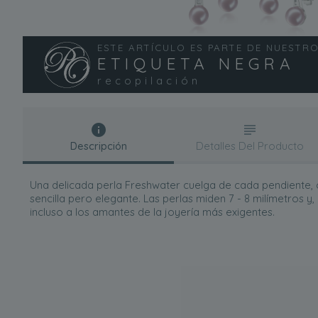
ESTE ARTÍCULO ES PARTE DE NUESTR
ETIQUETA NEGRA
recopilación
Descripción
Detalles Del Producto
Una delicada perla Freshwater cuelga de cada pendiente,
sencilla pero elegante. Las perlas miden 7 - 8 milímetros y
incluso a los amantes de la joyería más exigentes.