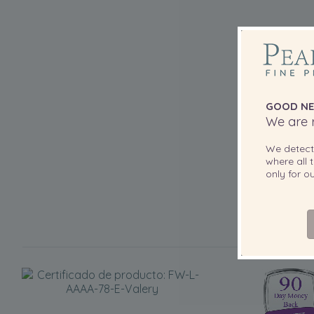
GOOD NE
We are r
We detec
where all t
only for 