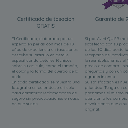
Certificado de tasación
Garantía de 9
GRATIS
El Certificado, elaborado por un
Si por CUALQUIER mot
experto en perlas con más de 10
satisfecho con su prod
años de experiencia en tasaciones,
de los 90 días posterio
describe su artículo en detalle,
recepción del product
especificando detalles técnicos
le reembolsaremos el 
sobre su artículo, como el tamaño,
precio de compra... si
el color y la forma del cuerpo de la
preguntas y con un cá
perla.
agradecimiento.
En cada certificado se muestra una
Su satisfacción es nues
fotografía en color de su artículo
prioridad. Tenga en c
para garantizar reclamaciones de
prestamos el mismo c
seguro sin preocupaciones en caso
atención a los cambio
de que surjan.
devoluciones que a s
original.