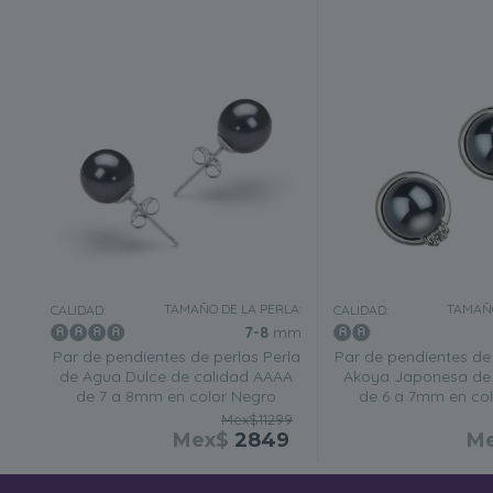
TAMAÑO DE LA PERLA:
TAMAÑO
CALIDAD:
CALIDAD:
7-8
mm
Par de pendientes de perlas Perla
Par de pendientes de 
de Agua Dulce de calidad AAAA
Akoya Japonesa de 
de 7 a 8mm en color Negro
de 6 a 7mm en co
Mex$11299
Mex$
2849
M