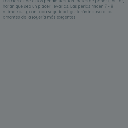
Los cierres de estos pendientes, tan fáciles de poner y quitar,
harán que sea un placer llevarlos. Las perlas miden 7 - 8
milímetros y, con toda seguridad, gustarán incluso a los
amantes de la joyería más exigentes.