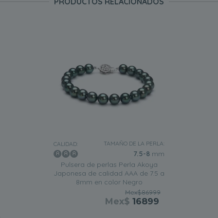
PRODUCTOS RELACIONADOS
TAMAÑO DE LA PERLA:
CALIDAD:
7.5-8
mm
Pulsera de perlas Perla Akoya
Japonesa de calidad AAA de 7.5 a
8mm en color Negro
Mex$86999
Mex$
16899