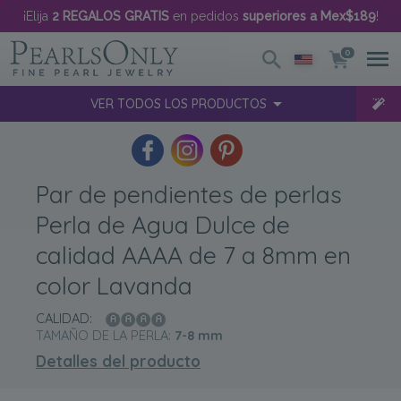
¡Elija
2 REGALOS GRATIS
en pedidos
superiores a Mex$189
!
0
VER TODOS LOS PRODUCTOS
Par de pendientes de perlas
Perla de Agua Dulce de
calidad AAAA de 7 a 8mm en
color Lavanda
CALIDAD:
TAMAÑO DE LA PERLA:
7-8
mm
Detalles del producto