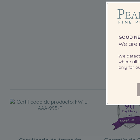
GOOD NE
We are r
We detec
where all t
only for 