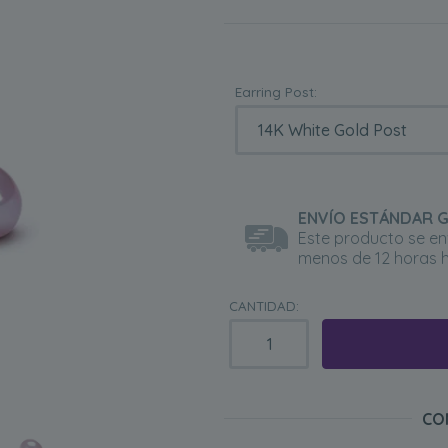
Earring Post:
ENVÍO ESTÁNDAR 
Este producto se en
menos de 12 horas h
CANTIDAD:
CO