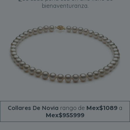
bienaventuranza.
Collares De Novia
rango de
a
Mex$1089
Mex$955999