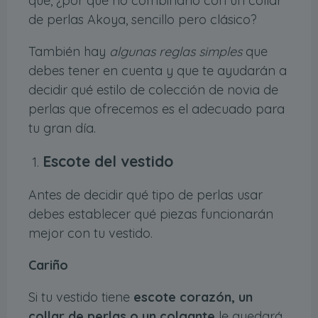
que, ¿por qué no combinarlo con un collar
de perlas Akoya, sencillo pero clásico?
También hay
algunas reglas simples
que
debes tener en cuenta y que te ayudarán a
decidir qué estilo de colección de novia de
perlas que ofrecemos es el adecuado para
tu gran día.
Escote del vestido
Antes de decidir qué tipo de perlas usar
debes establecer qué piezas funcionarán
mejor con tu vestido.
Cariño
Si tu vestido tiene
escote corazón, un
collar de perlas o un colgante
le quedará