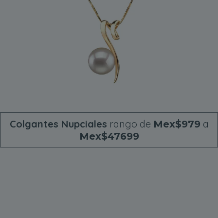
Colgantes Nupciales
rango de
a
Mex$979
Mex$47699