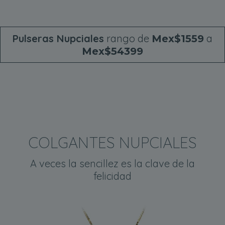
Pulseras Nupciales
rango de
a
Mex$1559
Mex$54399
COLGANTES NUPCIALES
A veces la sencillez es la clave de la
felicidad